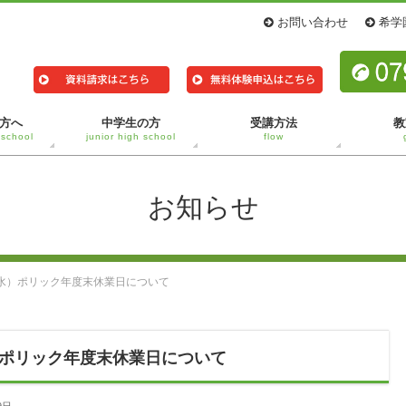
お問い合わせ
希学
方へ
中学生の方
受講方法
教
 school
junior high school
flow
お知らせ
水）ポリック年度末休業日について
ポリック年度末休業日について
9日