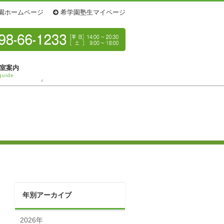
園ホームページ
希学園塾生マイページ
室案内
guide
年別アーカイブ
2026年