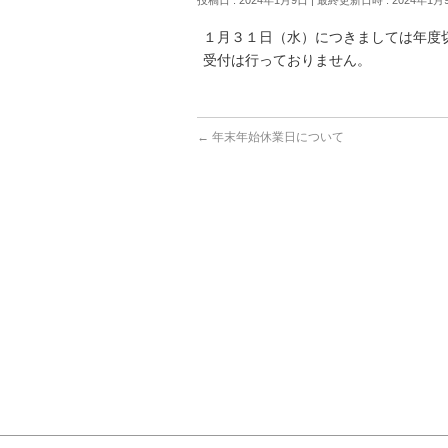
１月３１日（水）につきましては年度
受付は行っておりません。
←
年末年始休業日について