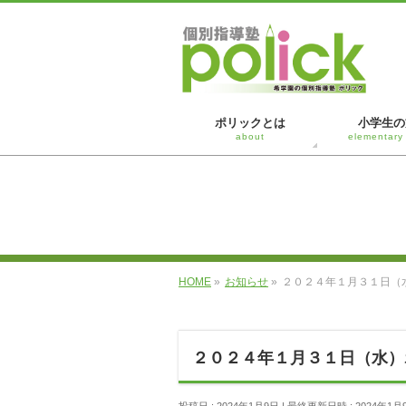
ポリックとは
小学生の
about
elementary
HOME
»
お知らせ
»
２０２４年１月３１日（
２０２４年１月３１日（水）
投稿日 : 2024年1月9日
最終更新日時 : 2024年1月