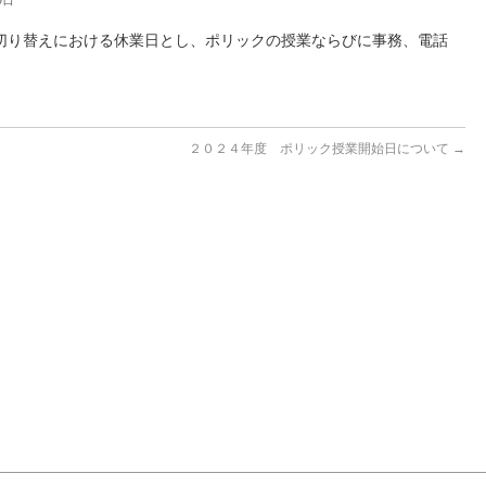
切り替えにおける休業日とし、ポリックの授業ならびに事務、電話
２０２４年度 ポリック授業開始日について
→