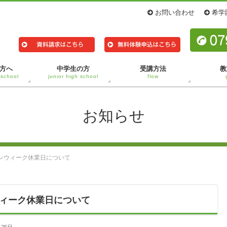
お問い合わせ
希学
方へ
中学生の方
受講方法
教
 school
junior high school
flow
お知らせ
ンウィーク休業日について
ィーク休業日について
月25日