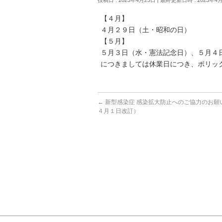
【４月】
４月２９日（土・昭和の日）
【５月】
５月３日（水・憲法記念日）、５月４
につきましては休業日につき、ポリッ
←
新型感染症 感染拡大防止へのご協力のお願
４月１日改訂）