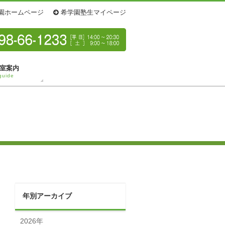
園ホームページ
希学園塾生マイページ
室案内
guide
年別アーカイブ
2026年