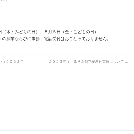
日（木・みどりの日）、５月５日（金・こどもの日）
クの授業ならびに事務、電話受付はおこなっておりません。
い（２０２３年
２０２３年度 希学園創立記念休業日について
→